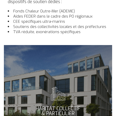
dispositifs de soutien dédiés :
Fonds Chaleur Outre-Mer (ADEME)
Aides FEDER dans le cadre des PO régionaux
CEE spécifiques ultra-marins
Soutiens des collectivités locales et des préfectures
TVA réduite, exonérations spécifiques
HABITAT COLLECTIF
& PARTICULIER