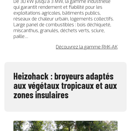
De 30 kW jusqu’à 3 MW, la gamme industrielle
qui garantit rendement et fiabilité pour les
exploitations agricoles, bâtiments publics,
réseaux de chaleur urbain, logements collectifs.
Large panel de combustibles : bois déchiqueté,
miscanthus, granulés, déchets verts, sciure,
paille…
Découvrez la gamme RHK-AK
Heizohack : broyeurs adaptés
aux végétaux tropicaux et aux
zones insulaires