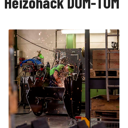
Heizohack DOM-TOM