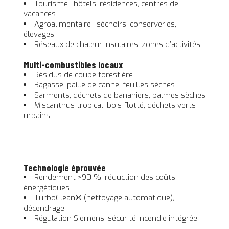
Tourisme : hôtels, résidences, centres de
vacances
Agroalimentaire : séchoirs, conserveries,
élevages
Réseaux de chaleur insulaires, zones d’activités
Multi-combustibles locaux
Résidus de coupe forestière
Bagasse, paille de canne, feuilles sèches
Sarments, déchets de bananiers, palmes sèches
Miscanthus tropical, bois flotté, déchets verts
urbains
Technologie éprouvée
Rendement >90 %, réduction des coûts
énergétiques
TurboClean® (nettoyage automatique),
décendrage
Régulation Siemens, sécurité incendie intégrée