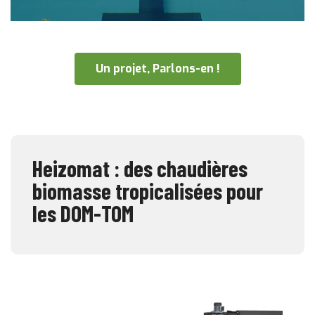
Un projet, Parlons-en !
Heizomat : des chaudières
biomasse tropicalisées pour
les DOM-TOM