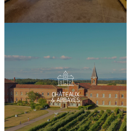
CHÂTEAUX
& ABBAYES