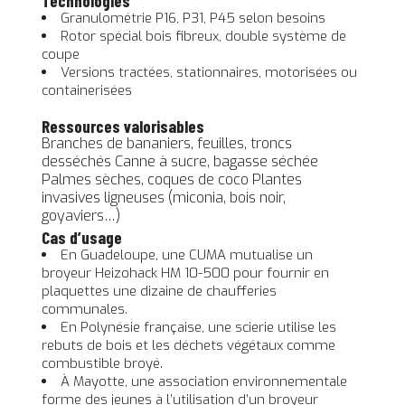
Technologies
Granulométrie P16, P31, P45 selon besoins
Rotor spécial bois fibreux, double système de
coupe
Versions tractées, stationnaires, motorisées ou
containerisées
Ressources valorisables
Branches de bananiers, feuilles, troncs
desséchés Canne à sucre, bagasse séchée
Palmes sèches, coques de coco Plantes
invasives ligneuses (miconia, bois noir,
goyaviers…)
Cas d’usage
En Guadeloupe, une CUMA mutualise un
broyeur Heizohack HM 10-500 pour fournir en
plaquettes une dizaine de chaufferies
communales.
En Polynésie française, une scierie utilise les
rebuts de bois et les déchets végétaux comme
combustible broyé.
À Mayotte, une association environnementale
forme des jeunes à l’utilisation d’un broyeur