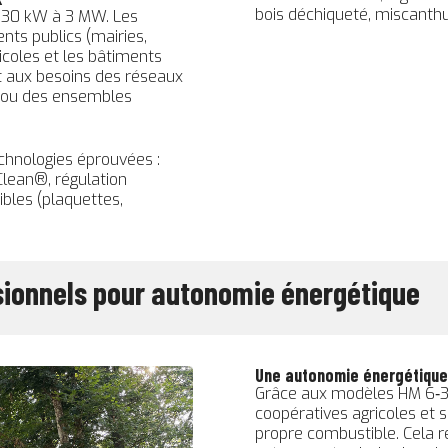
bois déchiqueté, miscanthus
 30 kW à 3 MW. Les
nts publics (mairies,
icoles et les bâtiments
t aux besoins des réseaux
s ou des ensembles
chnologies éprouvées :
lean®, régulation
bles (plaquettes,
sionnels pour autonomie énergétique
Une autonomie énergétique
Grâce aux modèles HM 6‑30
coopératives agricoles et 
propre combustible. Cela r