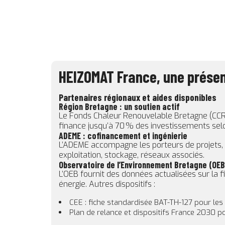
HEIZOMAT France, une présen
Partenaires régionaux et aides disponibles
Région Bretagne : un soutien actif
Le Fonds Chaleur Renouvelable Bretagne (CCRB)
finance jusqu’à 70 % des investissements selo
ADEME : cofinancement et ingénierie
L’ADEME accompagne les porteurs de projets, pub
exploitation, stockage, réseaux associés.
Observatoire de l’Environnement Bretagne (OEB
L’OEB fournit des données actualisées sur la 
énergie. Autres dispositifs :
CEE : fiche standardisée BAT-TH-127 pour les
Plan de relance et dispositifs France 2030 po