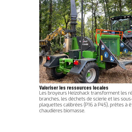
Valoriser les ressources locales
Les broyeurs Heizohack transforment les rés
branches, les déchets de scierie et les sous
plaquettes calibrées (P16 à P45), prêtes à êt
chaudières biomasse.