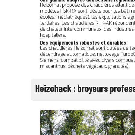
Heizomat propose des chaudières allant de
modèles HSK-RA sont idéals pour les bâtime
écoles, médiathèques), les exploitations agr
tertiaires. Les chaudières RHK-AK réponden
de chaleur intercommunaux, des industrie
hospitaliers.
Des équipements robustes et durables
Les chaudières Heizomat sont dotées de te
décendrage automatique, nettoyage TurboC
Siemens, compatibilité avec divers combusti
miscanthus, déchets végétaux, granulés).
Heizohack : broyeurs profes