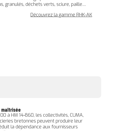
, granulés, déchets verts, sciure, paille…
Découvrez la gamme RHK-AK
 maîtrisée
0 à HM 14‑860, les collectivités, CUMA,
scieries bretonnes peuvent produire leur
éduit la dépendance aux fournisseurs