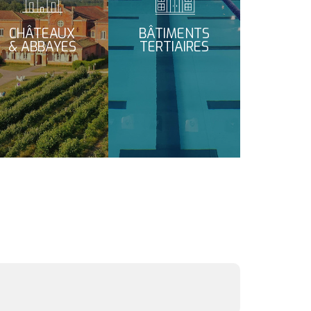
CHÂTEAUX
BÂTIMENTS
& ABBAYES
TERTIAIRES