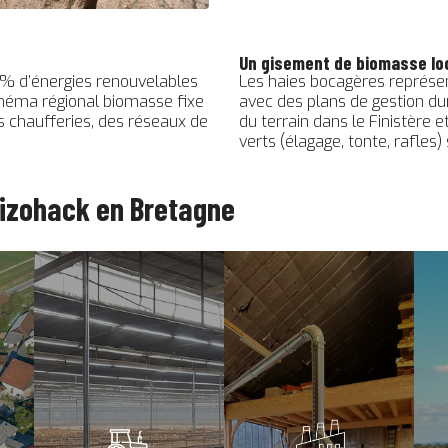
Un gisement de biomasse loc
 % d’énergies renouvelables
Les haies bocagères représen
chéma régional biomasse fixe
avec des plans de gestion du
 chaufferies, des réseaux de
du terrain dans le Finistère 
verts (élagage, tonte, rafles) 
eizohack en Bretagne