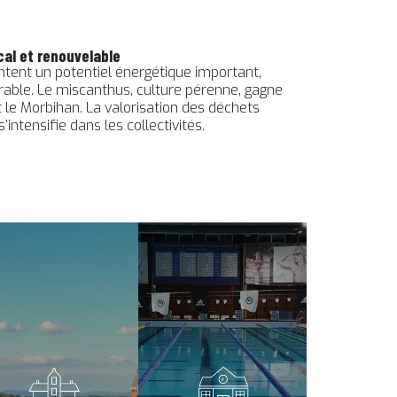
al et renouvelable
tent un potentiel énergétique important,
rable. Le miscanthus, culture pérenne, gagne
et le Morbihan. La valorisation des déchets
s’intensifie dans les collectivités.