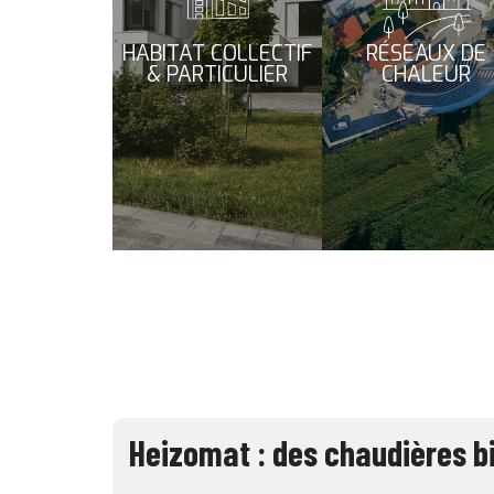
HABITAT COLLECTIF
RÉSEAUX DE
& PARTICULIER
CHALEUR
Heizomat : des chaudières b