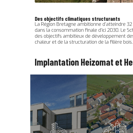
Des objectifs climatiques structurants
La Région Bretagne ambitionne d’atteindre 32
dans la consommation finale d’ici 2030. Le S
des objectifs ambitieux de développement des
chaleur et de la structuration de la filière bois.
Implantation Heizomat et H