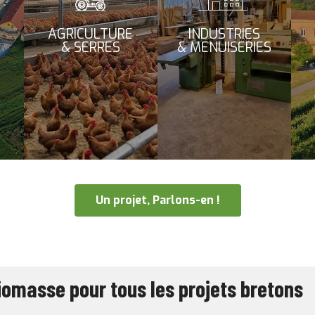
AGRICULTURE
INDUSTRIES
& SERRES
& MENUISERIES
Un projet, Parlons-en !
iomasse pour tous les projets bretons