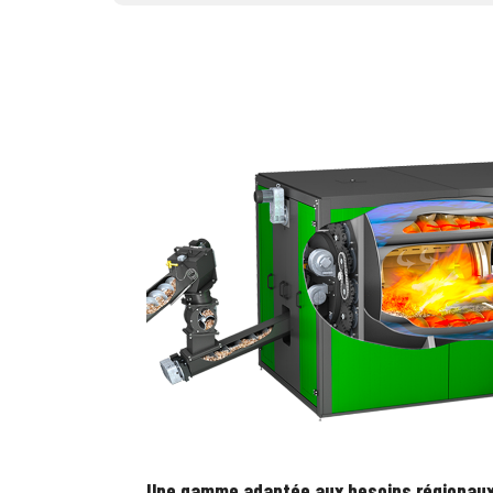
Une gamme adaptée aux besoins régionau