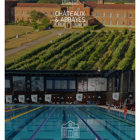
CHÂTEAUX
& ABBAYES