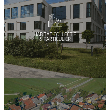
HABITAT COLLECTIF
& PARTICULIER