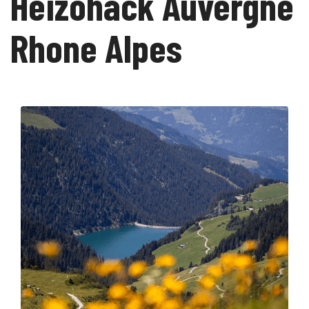
Heizohack Auvergne
Rhone Alpes