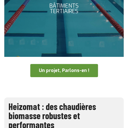
BÂTIMENTS
TERTIAIRES
Un projet, Parlons-en !
Heizomat : des chaudières
biomasse robustes et
performantes