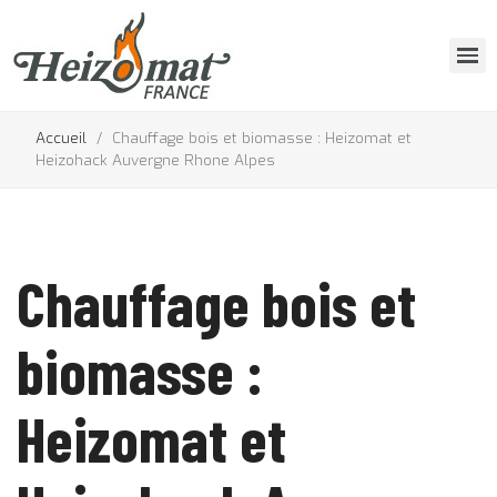
Accueil
Chauffage bois et biomasse : Heizomat et
Heizohack Auvergne Rhone Alpes
Chauffage bois et
biomasse :
Heizomat et