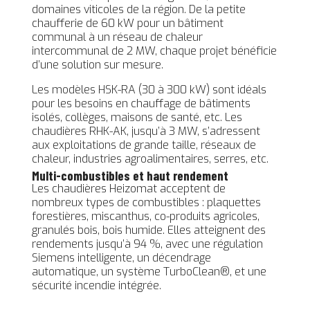
domaines viticoles de la région. De la petite
chaufferie de 60 kW pour un bâtiment
communal à un réseau de chaleur
intercommunal de 2 MW, chaque projet bénéficie
d’une solution sur mesure.
Les modèles HSK-RA (30 à 300 kW) sont idéals
pour les besoins en chauffage de bâtiments
isolés, collèges, maisons de santé, etc. Les
chaudières RHK-AK, jusqu’à 3 MW, s’adressent
aux exploitations de grande taille, réseaux de
chaleur, industries agroalimentaires, serres, etc.
Multi-combustibles et haut rendement
Les chaudières Heizomat acceptent de
nombreux types de combustibles : plaquettes
forestières, miscanthus, co-produits agricoles,
granulés bois, bois humide. Elles atteignent des
rendements jusqu’à 94 %, avec une régulation
Siemens intelligente, un décendrage
automatique, un système TurboClean®, et une
sécurité incendie intégrée.