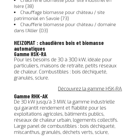
Chaufferie biomasse pour site industriel en
Isère (38)
Chauffage biomasse pour château / site
patrimonial en Savoie (73)
Chaufferie biomasse pour château / domaine
dans l’Allier (03)
HEIZOMAT : chaudières bois et biomasse
automatiques
Gamme HSK-RA
Pour les besoins de 30 à 300 kW, idéale pour
particuliers, maisons de retraite, petits réseaux
de chaleur. Combustibles : bois déchiqueté,
granulés, sciure.
Découvrez la gamme HSK-RA
Gamme RHK-AK
De 30 kW jusqu’à 3 MW, la gamme industrielle
qui garantit rendement et fiabilité pour les
exploitations agricoles, bâtiments publics,
réseaux de chaleur urbain, logements collectifs.
Large panel de combustibles : bois déchiqueté,
miscanthus, granulés, déchets verts, sciure,